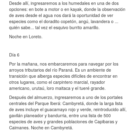
Desde allí, ingresaremos a los humedales en una de dos
opciones: en bote a motor o en kayak, donde la observación
de aves desde el agua nos dará la oportunidad de ver
especies como el doradito copetón, angú, lavandera o ...
quién sabe... tal vez el esquivo burrito amarillo.
Noche en Loreto.
Día 6
Por la mañana, nos embarcaremos para navegar por los
arroyos tributarios del río Paraná. Es un ambiente de
transición que alberga especies difíciles de encontrar en
otros lugares, como el carpintero marcial, rayador
americano, urutaú, loro maitaca y el tueré grande.
Después del almuerzo, ingresaremos a uno de los portales
centrales del Parque Iberá: Cambyretá, donde la larga lista
de aves incluye el guacamayo rojo y verde, reintroducido allí,
gavilán planeador y bandurria, entre una lista de 500
especies de aves y grandes poblaciones de Capibaras y
Caimanes. Noche en Cambyretá.