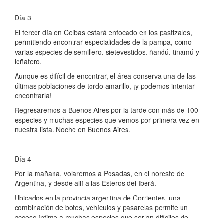
Día 3
El tercer día en Ceibas estará enfocado en los pastizales,
permitiendo encontrar especialidades de la pampa, como
varias especies de semillero, sietevestidos, ñandú, tinamú y
leñatero.
Aunque es difícil de encontrar, el área conserva una de las
últimas poblaciones de tordo amarillo, ¡y podemos intentar
encontrarla!
Regresaremos a Buenos Aires por la tarde con más de 100
especies y muchas especies que vemos por primera vez en
nuestra lista. Noche en Buenos Aires.
Día 4
Por la mañana, volaremos a Posadas, en el noreste de
Argentina, y desde allí a las Esteros del Iberá.
Ubicados en la provincia argentina de Corrientes, una
combinación de botes, vehículos y pasarelas permite un
acceso íntimo a muchas especies que serían difíciles de