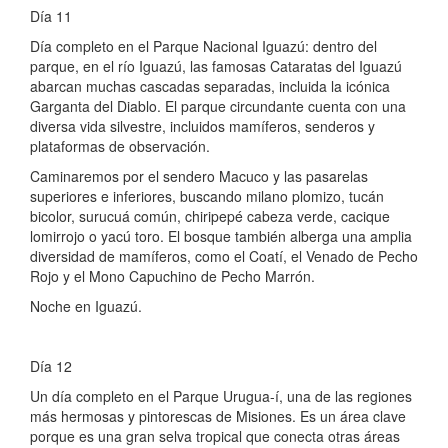
Día 11
Día completo en el Parque Nacional Iguazú: dentro del
parque, en el río Iguazú, las famosas Cataratas del Iguazú
abarcan muchas cascadas separadas, incluida la icónica
Garganta del Diablo. El parque circundante cuenta con una
diversa vida silvestre, incluidos mamíferos, senderos y
plataformas de observación.
Caminaremos por el sendero Macuco y las pasarelas
superiores e inferiores, buscando milano plomizo, tucán
bicolor, surucuá común, chiripepé cabeza verde, cacique
lomirrojo o yacú toro. El bosque también alberga una amplia
diversidad de mamíferos, como el Coatí, el Venado de Pecho
Rojo y el Mono Capuchino de Pecho Marrón.
Noche en Iguazú.
Día 12
Un día completo en el Parque Urugua-í, una de las regiones
más hermosas y pintorescas de Misiones. Es un área clave
porque es una gran selva tropical que conecta otras áreas