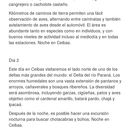
cangrejero o cacholote castaño.
Kilómetros de caminos de tierra permiten una fácil
observación de aves, alternando entre caminatas y también
avistamiento de aves desde el automóvil. El área es
abundante tanto en especies como en individuos, y con
buenos niveles de actividad incluso al mediodía y en todas
las estaciones. Noche en Ceibas.
Día 2
Este día en Ceibas visitaremos el lado norte de uno de los
deltas más grandes del mundo: el Delta del río Paraná. Los
enormes humedales son una vasta extensión de pantanos y
arroyos, cañaverales y bosques ribereños. La diversidad
será asombrosa, incluyendo garzas, cigüeñas, patos y aves
objetivo como el cardenal amarillo, batará pardo, chajá y
ipacaá.
Después de la noche, es posible hacer una excursión
nocturna para buscar chotacabras y búhos. Noche en
Ceibas.