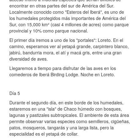
encontrar en otras partes del sur de América del Sur.
Localmente conocido como "Esteros del Iberá", es uno de
los humedales protegidos más importantes de América del
Sur, con 15,000 km² (casi 4 millones de acres) como parque
provincial y 10% como parque nacional.
El primer día iremos a uno de los "portales": Loreto. En el
camino, esperamos ver al yetapá grande, carpintero blanco,
jabirú, bandurria mora, el atí y macá gris, entre una gran
diversidad de aves.
Llegaremos a tiempo para disfrutar de las aves en los
comederos de Iberá Birding Lodge. Noche en Loreto.
Día 5
Durante el segundo día, en este borde de los humedales,
estaremos en una "isla" de Chaco húmedo con bosques,
lagunas y pastizales subtropicales. El ambiente de esta área
permite observar varias especies como semilleros, cigüeñas,
patos, mosqueros, tangarás y una larga lista, pero la
especialidad es el yetapá de collar.