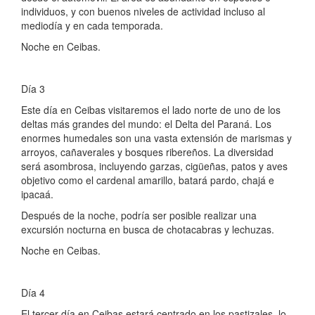
individuos, y con buenos niveles de actividad incluso al
mediodía y en cada temporada.
Noche en Ceibas.
Día 3
Este día en Ceibas visitaremos el lado norte de uno de los
deltas más grandes del mundo: el Delta del Paraná. Los
enormes humedales son una vasta extensión de marismas y
arroyos, cañaverales y bosques ribereños. La diversidad
será asombrosa, incluyendo garzas, cigüeñas, patos y aves
objetivo como el cardenal amarillo, batará pardo, chajá e
ipacaá.
Después de la noche, podría ser posible realizar una
excursión nocturna en busca de chotacabras y lechuzas.
Noche en Ceibas.
Día 4
El tercer día en Ceibas estará centrado en los pastizales, lo