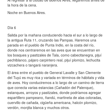
la hora de la cena.
Noche en Buenos Aires.
Día 6
Salida por la mañana conduciendo hacia el sur a lo largo de
la antigua Ruta 11, cruzando las Pampas. Haremos una
parada en el pueblo de Punta Indio, en la costa del río,
donde nos centraremos en las aves que se encuentran en
los bosques y pastizales de Tala, como cabecitanegra, pijuí
pechiblanco, pájaro carpintero real, pijuí plomizo, lechucita
vizcachera o tangará naranjera.
El área entre el pueblo de General Lavalle y San Clemente
del Tuyú es muy rica y variada en términos de hábitats y vida
de aves. Hoy conduciremos a lo largo de un camino de tierra
que conecta varias estancias (Cañadón del Palenque),
estanques, arroyos y pastizales, donde podríamos agregar
espartillero pampeano, ñandú, martineta de alas coloradas,
cuervillo de cañada, cigüeña americana, halcón plomizo,
verdón, monjita blanca y muchos otros.