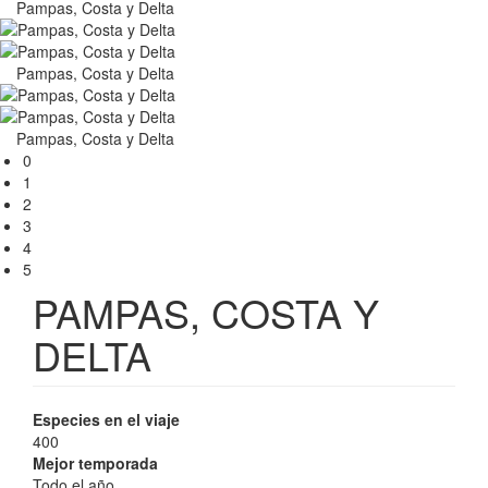
Pampas, Costa y Delta
Pampas, Costa y Delta
Pampas, Costa y Delta
0
1
2
3
4
5
PAMPAS, COSTA Y
DELTA
Especies en el viaje
400
Mejor temporada
Todo el año