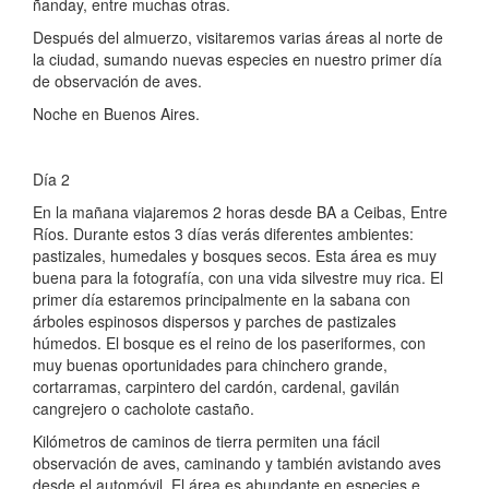
ñanday, entre muchas otras.
Después del almuerzo, visitaremos varias áreas al norte de
la ciudad, sumando nuevas especies en nuestro primer día
de observación de aves.
Noche en Buenos Aires.
Día 2
En la mañana viajaremos 2 horas desde BA a Ceibas, Entre
Ríos. Durante estos 3 días verás diferentes ambientes:
pastizales, humedales y bosques secos. Esta área es muy
buena para la fotografía, con una vida silvestre muy rica. El
primer día estaremos principalmente en la sabana con
árboles espinosos dispersos y parches de pastizales
húmedos. El bosque es el reino de los paseriformes, con
muy buenas oportunidades para chinchero grande,
cortarramas, carpintero del cardón, cardenal, gavilán
cangrejero o cacholote castaño.
Kilómetros de caminos de tierra permiten una fácil
observación de aves, caminando y también avistando aves
desde el automóvil. El área es abundante en especies e