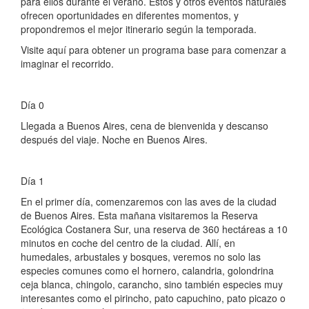
para ellos durante el verano. Estos y otros eventos naturales
ofrecen oportunidades en diferentes momentos, y
propondremos el mejor itinerario según la temporada.
Visite aquí para obtener un programa base para comenzar a
imaginar el recorrido.
Día 0
Llegada a Buenos Aires, cena de bienvenida y descanso
después del viaje. Noche en Buenos Aires.
Día 1
En el primer día, comenzaremos con las aves de la ciudad
de Buenos Aires. Esta mañana visitaremos la Reserva
Ecológica Costanera Sur, una reserva de 360 hectáreas a 10
minutos en coche del centro de la ciudad. Allí, en
humedales, arbustales y bosques, veremos no solo las
especies comunes como el hornero, calandria, golondrina
ceja blanca, chingolo, carancho, sino también especies muy
interesantes como el pirincho, pato capuchino, pato picazo o