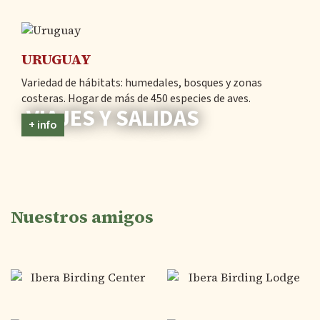
URUGUAY
Variedad de hábitats: humedales, bosques y zonas
costeras. Hogar de más de 450 especies de aves.
VIAJES Y SALIDAS
+ info
Nuestros amigos