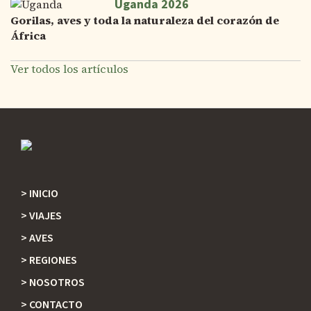
Uganda 2026
Gorilas, aves y toda la naturaleza del corazón de
África
Ver todos los artículos
INICIO
Footer
VIAJES
AVES
REGIONES
NOSOTROS
CONTACTO