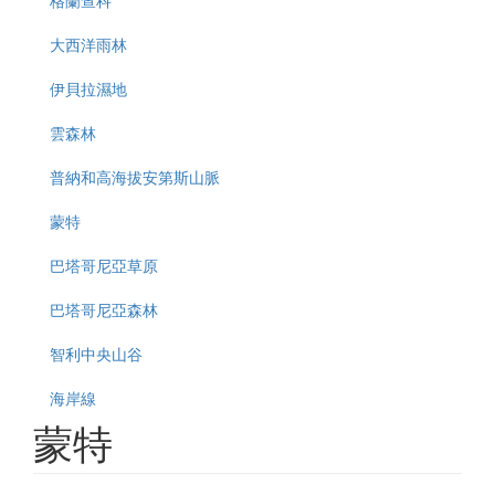
大西洋雨林
伊貝拉濕地
雲森林
普納和高海拔安第斯山脈
蒙特
巴塔哥尼亞草原
巴塔哥尼亞森林
智利中央山谷
海岸線
蒙特