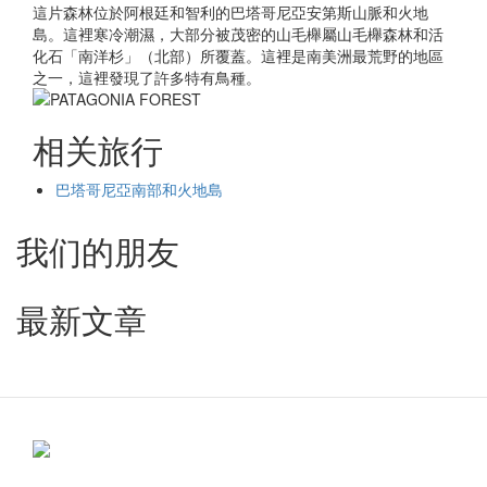
這片森林位於阿根廷和智利的巴塔哥尼亞安第斯山脈和火地
島。這裡寒冷潮濕，大部分被茂密的山毛櫸屬山毛櫸森林和活
化石「南洋杉」（北部）所覆蓋。這裡是南美洲最荒野的地區
之一，這裡發現了許多特有鳥種。
相关旅行
巴塔哥尼亞南部和火地島
我们的朋友
最新文章