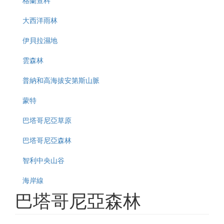
大西洋雨林
伊貝拉濕地
雲森林
普納和高海拔安第斯山脈
蒙特
巴塔哥尼亞草原
巴塔哥尼亞森林
智利中央山谷
海岸線
巴塔哥尼亞森林