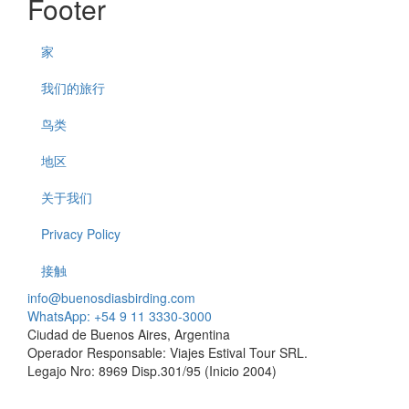
Footer
家
我们的旅行
鸟类
地区
关于我们
Privacy Policy
接触
info@buenosdiasbirding.com
WhatsApp: +54 9 11 3330-3000
Ciudad de Buenos Aires, Argentina
Operador Responsable: Viajes Estival Tour SRL.
Legajo Nro: 8969 Disp.301/95 (Inicio 2004)