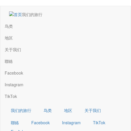
跳
我们的旅行
转
Main
到
navigation
鸟类
主
要
地区
内
容
关于我们
聯絡
Facebook
Instagram
TikTok
我们的旅行
鸟类
地区
关于我们
聯絡
Facebook
Instagram
TikTok