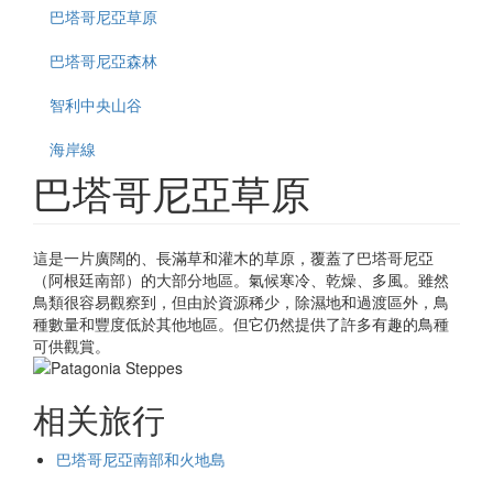
巴塔哥尼亞草原
巴塔哥尼亞森林
智利中央山谷
海岸線
巴塔哥尼亞草原
這是一片廣闊的、長滿草和灌木的草原，覆蓋了巴塔哥尼亞
（阿根廷南部）的大部分地區。氣候寒冷、乾燥、多風。雖然
鳥類很容易觀察到，但由於資源稀少，除濕地和過渡區外，鳥
種數量和豐度低於其他地區。但它仍然提供了許多有趣的鳥種
可供觀賞。
相关旅行
巴塔哥尼亞南部和火地島