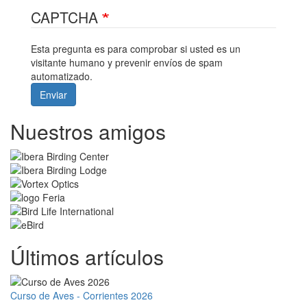
CAPTCHA
Esta pregunta es para comprobar si usted es un
visitante humano y prevenir envíos de spam
automatizado.
Enviar
Nuestros amigos
Últimos artículos
Curso de Aves - Corrientes 2026