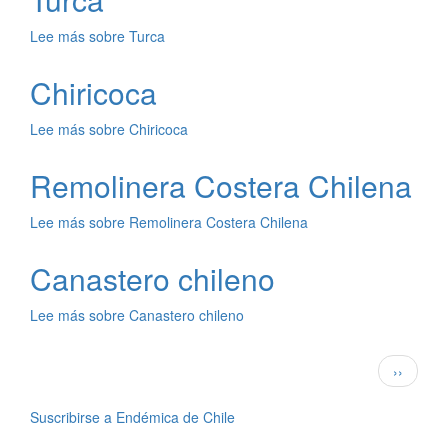
Lee más
sobre Turca
Chiricoca
Lee más
sobre Chiricoca
Remolinera Costera Chilena
Lee más
sobre Remolinera Costera Chilena
Canastero chileno
Lee más
sobre Canastero chileno
Paginación
Siguient
››
página
Suscribirse a Endémica de Chile