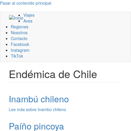
Pasar al contenido principal
Viajes
Aves
Regiones
Nosotros
Contacto
Facebook
Instagram
TikTok
Endémica de Chile
Inambú chileno
Lee más
sobre Inambú chileno
Paíño pincoya