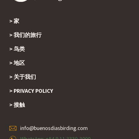
家
Footer
我们的旅行
鸟类
地区
关于我们
PRIVACY POLICY
接触
info@buenosdiasbirding.com