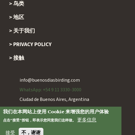
鸟类
地区
关于我们
PRIVACY POLICY
接触
info@buenosdiasbirding.com
WhatsApp: +54 9 11 3330-3000
Ciudad de Buenos Aires, Argentina
我们在本网站上使用 Cookie 来增强您的用户体验
Operador Responsable: Viajes Estival Tour SRL.
更多信息
点击“接受”按钮，即表示您同意我们这样做。
Legajo Nro: 8969 Disp.301/95 (Inicio 2004)
接受
不，谢谢