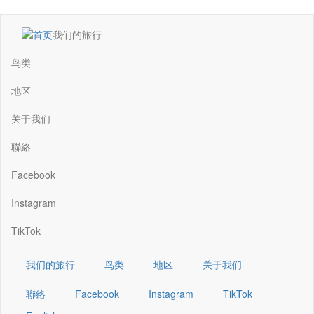
跳
我们的旅行
转
Main
到
navigation
鸟类
主
要
地区
内
容
关于我们
聯絡
Facebook
Instagram
TikTok
我们的旅行
鸟类
地区
关于我们
聯絡
Facebook
Instagram
TikTok