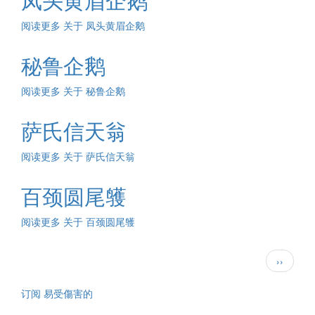
阅读更多
关于 凤头黄眉企鹅
秘鲁企鹅
阅读更多
关于 秘鲁企鹅
萨氏信天翁
阅读更多
关于 萨氏信天翁
百颈圆尾鹱
阅读更多
关于 百颈圆尾鹱
分
下
››
页
一
页
订阅 易受傷害的