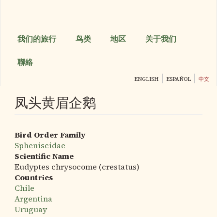
跳
转
到
主
我们的旅行
鸟类
地区
关于我们
要
内
聯絡
容
ENGLISH
ESPAÑOL
中文
凤头黄眉企鹅
Bird Order Family
Spheniscidae
Scientific Name
Eudyptes chrysocome (crestatus)
Countries
Chile
Argentina
Uruguay