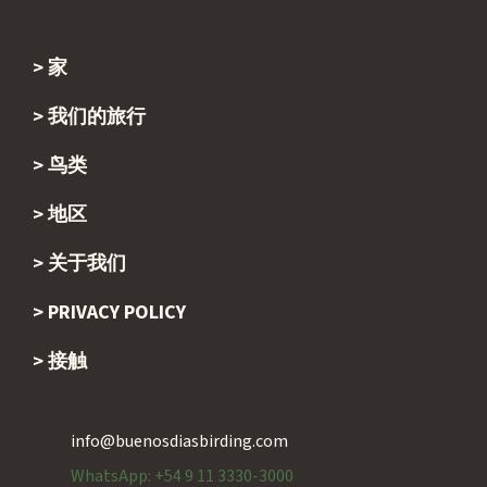
家
Footer
我们的旅行
鸟类
地区
关于我们
PRIVACY POLICY
接触
info@buenosdiasbirding.com
WhatsApp: +54 9 11 3330-3000