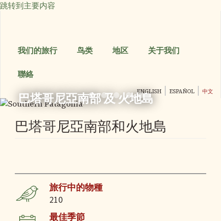
跳转到主要内容
我们的旅行
鸟类
地区
关于我们
聯絡
ENGLISH
ESPAÑOL
中文
巴塔哥尼亞南部 及 火地島
巴塔哥尼亞南部和火地島
旅行中的物種
210
最佳季節