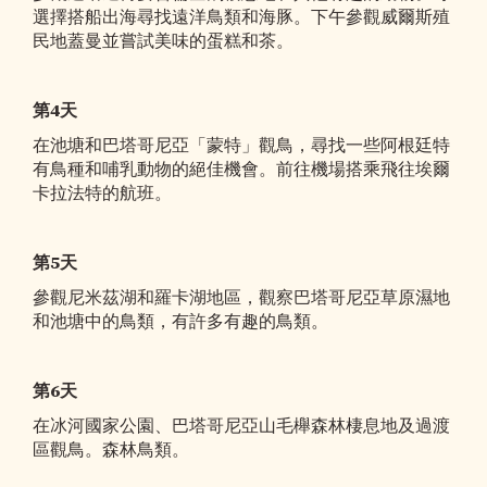
選擇搭船出海尋找遠洋鳥類和海豚。下午參觀威爾斯殖
民地蓋曼並嘗試美味的蛋糕和茶。
第4天
在池塘和巴塔哥尼亞「蒙特」觀鳥，尋找一些阿根廷特
有鳥種和哺乳動物的絕佳機會。前往機場搭乘飛往埃爾
卡拉法特的航班。
第5天
參觀尼米茲湖和羅卡湖地區，觀察巴塔哥尼亞草原濕地
和池塘中的鳥類，有許多有趣的鳥類。
第6天
在冰河國家公園、巴塔哥尼亞山毛櫸森林棲息地及過渡
區觀鳥。森林鳥類。