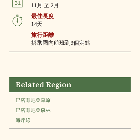
11月 至 2月
最佳長度
14天
旅行距離
搭乘國內航班到3個定點
Related Region
巴塔哥尼亞草原
巴塔哥尼亞森林
海岸線