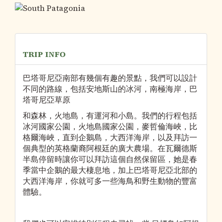
TRIP INFO
巴塔哥尼亞南部有幾個有趣的景點，我們可以設計
不同的路線，包括安地斯山的冰河，南極海岸，巴
塔哥尼亞草原
和森林，火地島，有運河和小島。我們的行程包括
冰河國家公園，火地島國家公園，麥哲倫海峽，比
格爾海峽，直到企鵝島，大西洋海岸，以及拜訪一
個典型的英格蘭裔阿根廷的廣大農場。在瓦爾德斯
半島停留時讓你可以拜訪這個自然保留區，她是春
季當中企鵝的最大棲息地，加上巴塔哥尼亞北部的
大西洋海岸，你就可多一些海鳥和野生動物的豐富
體驗。