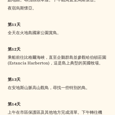
夜宿烏斯懷亞。
第11天
全天在火地島國家公園賞鳥。
第12天
乘船前往比格爾海峽，直至企鵝群島並參觀哈伯頓莊園
(Estancia Harberton)，這是島上典型的英國牧場。
第13天
在安地斯山脈高山觀鳥，尋找一些特別的鳥。
第14天
上午在市區保護區及其他地方完成清單。下午轉往機