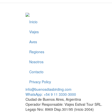
Inicio
Footer
Viajes
Aves
Regiones
Nosotros
Contacto
Privacy Policy
info@buenosdiasbirding.com
WhatsApp: +54 9 11 3330-3000
Ciudad de Buenos Aires, Argentina
Operador Responsable: Viajes Estival Tour SRL.
Legajo Nro: 8969 Disp.301/95 (Inicio 2004)