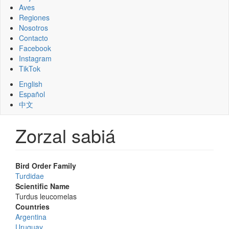
Aves
Regiones
Nosotros
Contacto
Facebook
Instagram
TikTok
English
Español
中文
Zorzal sabiá
Bird Order Family
Turdidae
Scientific Name
Turdus leucomelas
Countries
Argentina
Uruguay