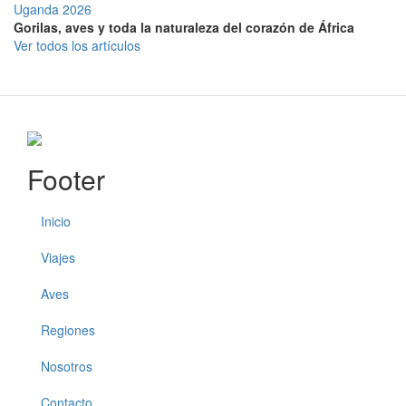
Uganda 2026
Gorilas, aves y toda la naturaleza del corazón de África
Ver todos los artículos
Footer
Inicio
Viajes
Aves
Regiones
Nosotros
Contacto