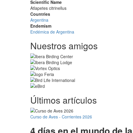
Scientific Name
Atlapetes citrinellus
Countries
Argentina
Endemism
Endémica de Argentina
Nuestros amigos
Últimos artículos
Curso de Aves - Corrientes 2026
4 días en el mundo de l