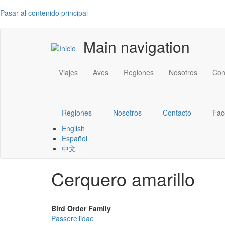
Pasar al contenido principal
Main navigation
Viajes
Aves
Regiones
Nosotros
Con
Regiones
Nosotros
Contacto
Fac
English
Español
中文
Cerquero amarillo
Bird Order Family
Passerellidae