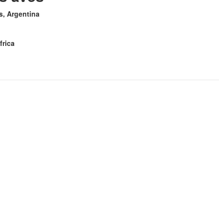
es, Argentina
frica