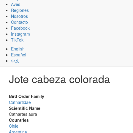
Aves
Regiones
Nosotros
Contacto
Facebook
Instagram
TikTok
English
Español
中文
Jote cabeza colorada
Bird Order Family
Cathartidae
Scientific Name
Cathartes aura
Countries
Chile
Argentina