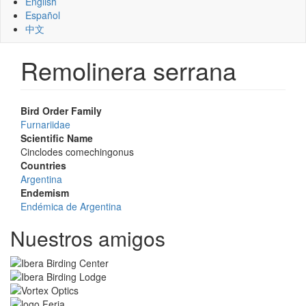
English
Español
中文
Remolinera serrana
Bird Order Family
Furnariidae
Scientific Name
Cinclodes comechingonus
Countries
Argentina
Endemism
Endémica de Argentina
Nuestros amigos