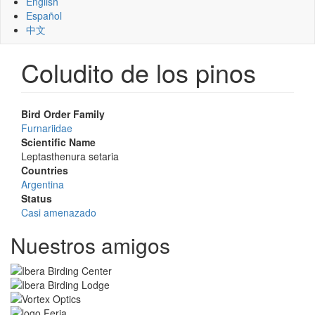
English
Español
中文
Coludito de los pinos
Bird Order Family
Furnariidae
Scientific Name
Leptasthenura setaria
Countries
Argentina
Status
Casi amenazado
Nuestros amigos