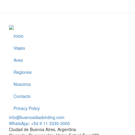
Inicio
Footer
Viajes
Aves
Regiones
Nosotros
Contacto
Privacy Policy
info@buenosdiasbirding.com
WhatsApp: +54 9 11 3330-3000
Ciudad de Buenos Aires, Argentina