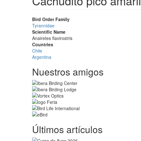
Cachudito pico amaril
Bird Order Family
Tyrannidae
Scientific Name
Anairetes flavirostris
Countries
Chile
Argentina
Nuestros amigos
Últimos artículos