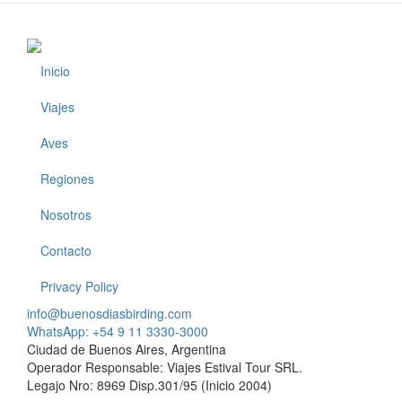
Inicio
Footer
Viajes
Aves
Regiones
Nosotros
Contacto
Privacy Policy
info@buenosdiasbirding.com
WhatsApp: +54 9 11 3330-3000
Ciudad de Buenos Aires, Argentina
Operador Responsable: Viajes Estival Tour SRL.
Legajo Nro: 8969 Disp.301/95 (Inicio 2004)