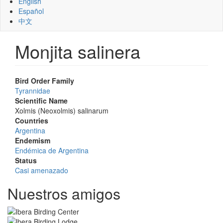
English
Español
中文
Monjita salinera
Bird Order Family
Tyrannidae
Scientific Name
Xolmis (Neoxolmis) salinarum
Countries
Argentina
Endemism
Endémica de Argentina
Status
Casi amenazado
Nuestros amigos