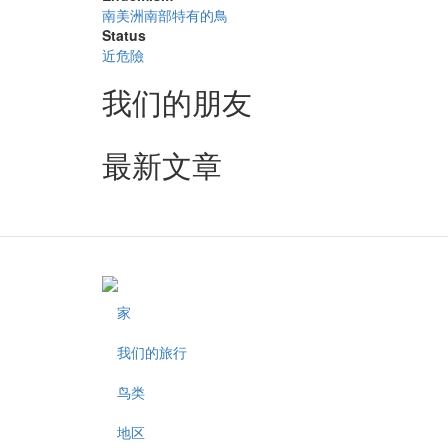
南美洲南部特有的鳥
Status
近危險
我们的朋友
最新文章
家
Footer
我们的旅行
鸟类
地区