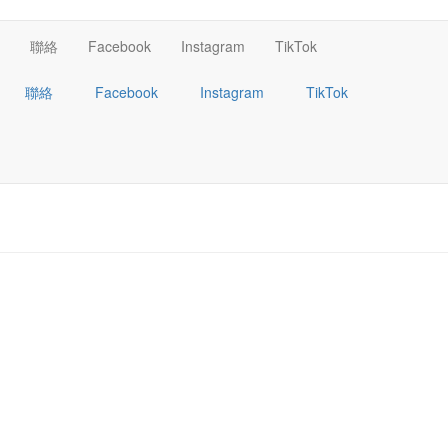
聯絡
Facebook
Instagram
TikTok
聯絡
Facebook
Instagram
TikTok