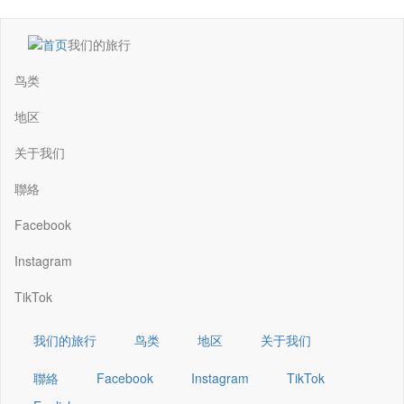
跳
我们的旅行
转
Main
到
navigation
鸟类
主
要
地区
内
容
关于我们
聯絡
Facebook
Instagram
TikTok
我们的旅行
鸟类
地区
关于我们
聯絡
Facebook
Instagram
TikTok