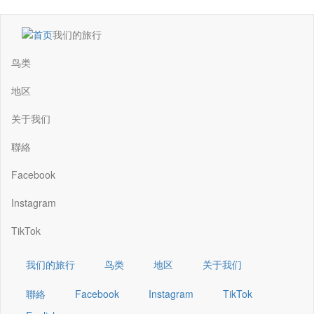
跳
我们的旅行
转
Main
到
navigation
鸟类
主
要
地区
内
容
关于我们
聯絡
Facebook
Instagram
TikTok
我们的旅行
鸟类
地区
关于我们
聯絡
Facebook
Instagram
TikTok