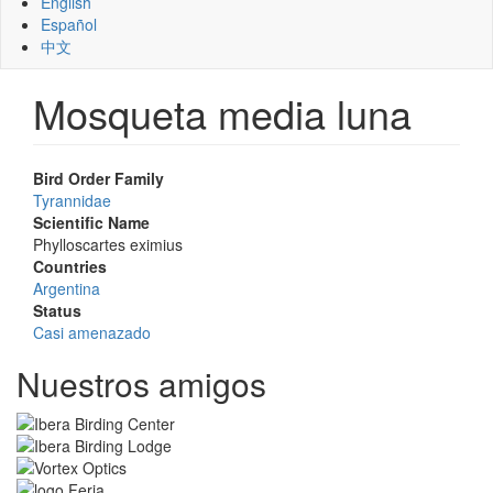
English
Español
中文
Mosqueta media luna
Bird Order Family
Tyrannidae
Scientific Name
Phylloscartes eximius
Countries
Argentina
Status
Casi amenazado
Nuestros amigos