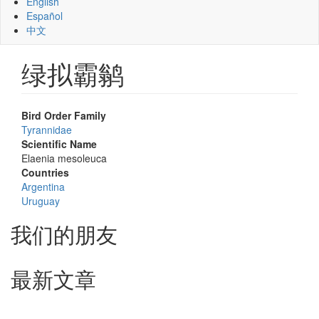
English
Español
中文
绿拟霸鹟
Bird Order Family
Tyrannidae
Scientific Name
Elaenia mesoleuca
Countries
Argentina
Uruguay
我们的朋友
最新文章