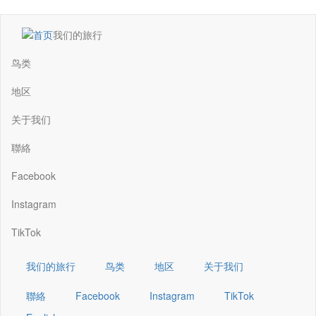
跳
我们的旅行
转
Main
到
navigation
鸟类
主
要
地区
内
容
关于我们
聯絡
Facebook
Instagram
TikTok
我们的旅行
鸟类
地区
关于我们
聯絡
Facebook
Instagram
TikTok