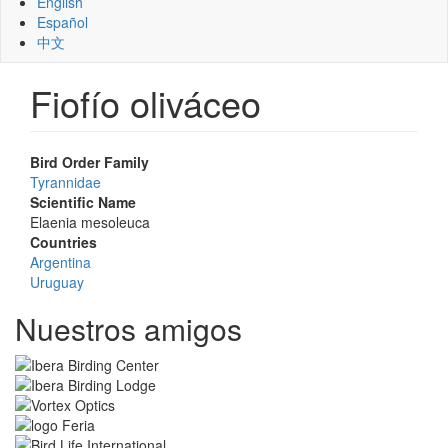
English
Español
中文
Fiofío oliváceo
Bird Order Family
Tyrannidae
Scientific Name
Elaenia mesoleuca
Countries
Argentina
Uruguay
Nuestros amigos