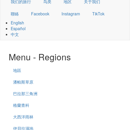
我们的旅行
鸟类
地区
关于我们
聯絡
Facebook
Instagram
TikTok
English
Español
中文
Menu - Regions
地區
潘帕斯草原
巴拉那三角洲
格蘭查科
大西洋雨林
伊貝拉濕地