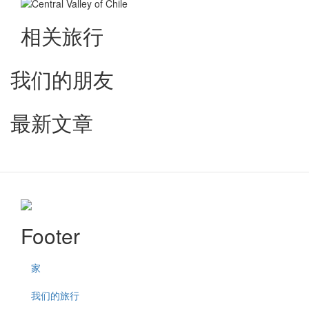
相关旅行
我们的朋友
最新文章
Footer
家
我们的旅行