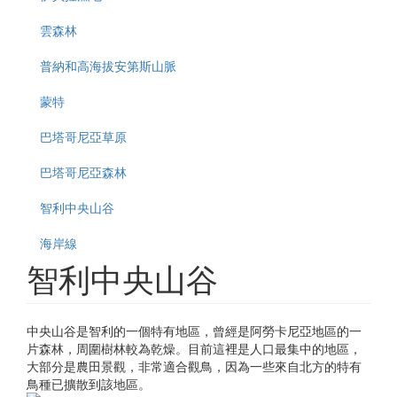
雲森林
普納和高海拔安第斯山脈
蒙特
巴塔哥尼亞草原
巴塔哥尼亞森林
智利中央山谷
海岸線
智利中央山谷
中央山谷是智利的一個特有地區，曾經是阿勞卡尼亞地區的一
片森林，周圍樹林較為乾燥。目前這裡是人口最集中的地區，
大部分是農田景觀，非常適合觀鳥，因為一些來自北方的特有
鳥種已擴散到該地區。