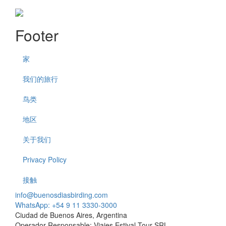
Footer
家
我们的旅行
鸟类
地区
关于我们
Privacy Policy
接触
info@buenosdiasbirding.com
WhatsApp: +54 9 11 3330-3000
Ciudad de Buenos Aires, Argentina
Operador Responsable: Viajes Estival Tour SRL.