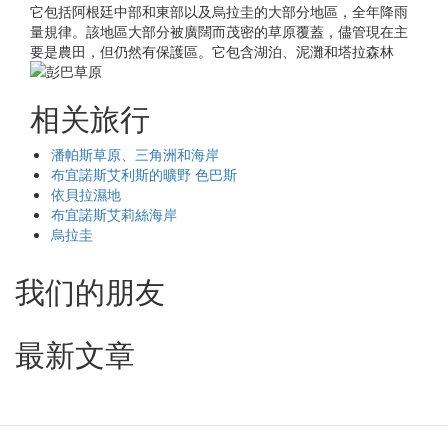
它包括阿根廷中部和東部以及烏拉圭的大部分地區，全年降雨
量規律。該地區大部分被廣闊而茂密的草原覆蓋，儘管現在主
要是農田，但仍然有保護區。它包含湖泊、泥灘和塔拉森林
相关旅行
潘帕斯草原、三角洲和海岸
布宜諾斯艾利斯的曠野 色巴斯
依貝拉濕地
布宜諾斯艾莉絲海岸
烏拉圭
我们的朋友
最新文章