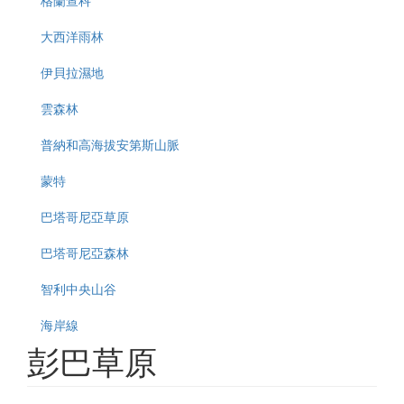
大西洋雨林
伊貝拉濕地
雲森林
普納和高海拔安第斯山脈
蒙特
巴塔哥尼亞草原
巴塔哥尼亞森林
智利中央山谷
海岸線
彭巴草原