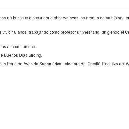
poca de la escuela secundaria observa aves, se graduó como biólogo e
vivió 18 años, trabajando como profesor universitario, dirigiendo el Ce
tos a la comunidad.
de Buenos Días Birding.
e la Feria de Aves de Sudamérica, miembro del Comité Ejecutivo del Wor