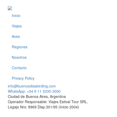
Inicio
Footer
Viajes
Aves
Regiones
Nosotros
Contacto
Privacy Policy
info@buenosdiasbirding.com
WhatsApp: +54 9 11 3330-3000
Ciudad de Buenos Aires, Argentina
Operador Responsable: Viajes Estival Tour SRL.
Legajo Nro: 8969 Disp.301/95 (Inicio 2004)