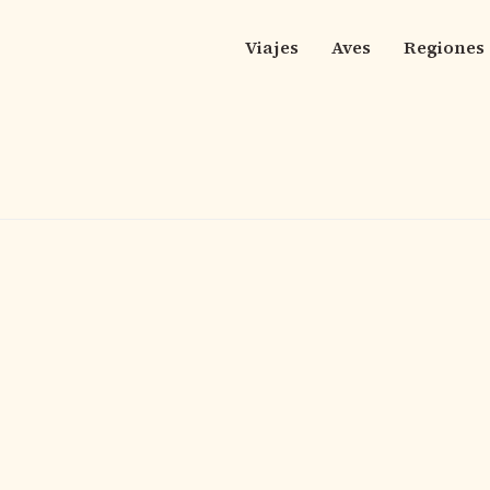
Viajes
Aves
Regiones
Main
navigation