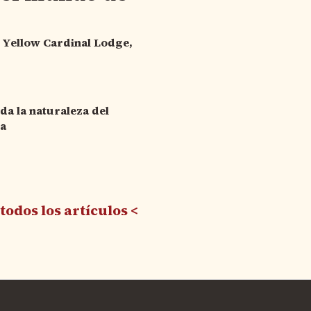
 - Yellow Cardinal Lodge,
oda la naturaleza del
ca
todos los artículos