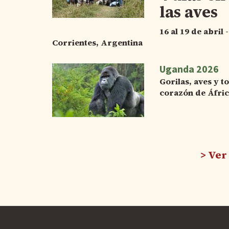
las aves
16 al 19 de abril
Corrientes, Argentina
Uganda 2026
Gorilas, aves y t
corazón de Áfri
Ver 