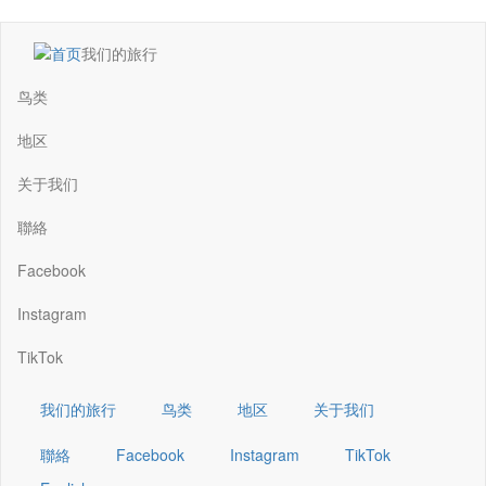
跳
我们的旅行
转
Main
到
navigation
鸟类
主
要
地区
内
容
关于我们
聯絡
Facebook
Instagram
TikTok
我们的旅行
鸟类
地区
关于我们
聯絡
Facebook
Instagram
TikTok