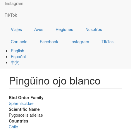
Instagram
TikTok
Viajes
Aves
Regiones
Nosotros
Contacto
Facebook
Instagram
TikTok
English
Español
中文
Pingüino ojo blanco
Bird Order Family
Spheniscidae
Scientific Name
Pygoscelis adeliae
Countries
Chile