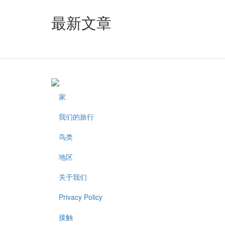
最新文章
家
Footer
我们的旅行
鸟类
地区
关于我们
Privacy Policy
接触