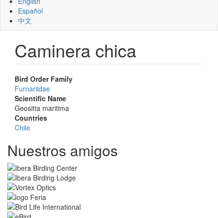
English
Español
中文
Caminera chica
Bird Order Family
Furnariidae
Scientific Name
Geositta maritima
Countries
Chile
Nuestros amigos