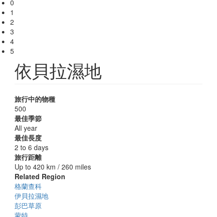
0
1
2
3
4
5
依貝拉濕地
旅行中的物種
500
最佳季節
All year
最佳長度
2 to 6 days
旅行距離
Up to 420 km / 260 miles
Related Region
格蘭查科
伊貝拉濕地
彭巴草原
蒙特