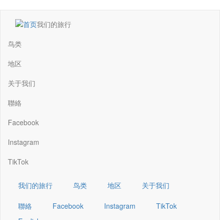
跳
我们的旅行
转
Main
到
navigation
鸟类
主
要
地区
内
容
关于我们
聯絡
Facebook
Instagram
TikTok
我们的旅行
鸟类
地区
关于我们
聯絡
Facebook
Instagram
TikTok