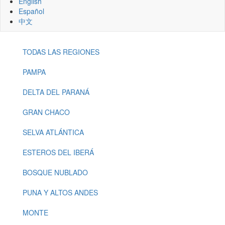
English
Español
中文
TODAS LAS REGIONES
Menu
-
PAMPA
Regions
DELTA DEL PARANÁ
GRAN CHACO
SELVA ATLÁNTICA
ESTEROS DEL IBERÁ
BOSQUE NUBLADO
PUNA Y ALTOS ANDES
MONTE