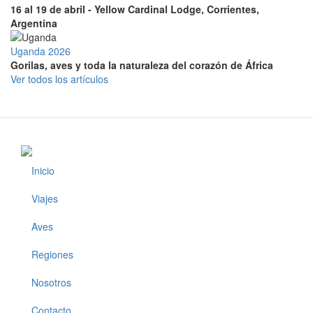
16 al 19 de abril - Yellow Cardinal Lodge, Corrientes,
Argentina
Uganda 2026
Gorilas, aves y toda la naturaleza del corazón de África
Ver todos los artículos
Inicio
Footer
Viajes
Aves
Regiones
Nosotros
Contacto