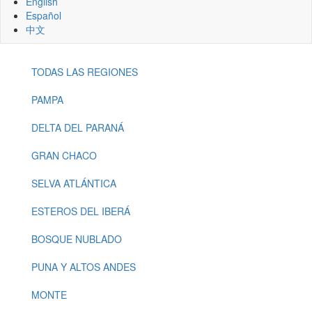
English
Español
中文
TODAS LAS REGIONES
Menu
-
PAMPA
Regions
DELTA DEL PARANÁ
GRAN CHACO
SELVA ATLÁNTICA
ESTEROS DEL IBERÁ
BOSQUE NUBLADO
PUNA Y ALTOS ANDES
MONTE