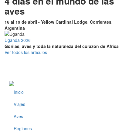
4 días en el mundo de las
aves
16 al 19 de abril - Yellow Cardinal Lodge, Corrientes,
Argentina
Uganda 2026
Gorilas, aves y toda la naturaleza del corazón de África
Ver todos los artículos
Inicio
Footer
Viajes
Aves
Regiones