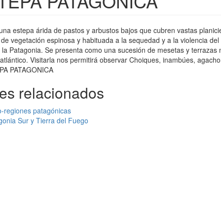
TEPA PATAGONICA
una estepa árida de pastos y arbustos bajos que cubren vastas planic
 de vegetación espinosa y habituada a la sequedad y a la violencia del
e la Patagonia. Se presenta como una sucesión de mesetas y terrazas
al atlántico. Visitarla nos permitirá observar Choiques, inambúes, agachon
jes relacionados
o-regiones patagónicas
gonia Sur y Tierra del Fuego