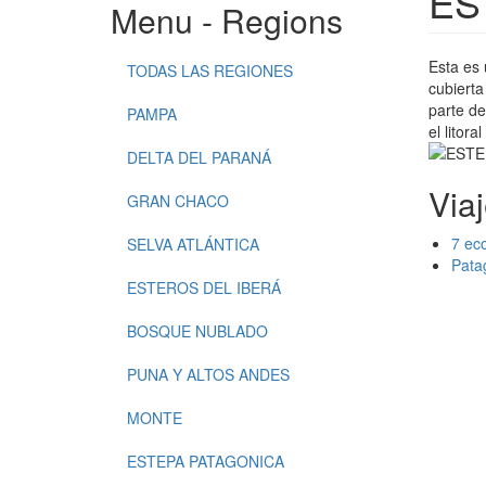
ES
Menu - Regions
Esta es 
TODAS LAS REGIONES
cubierta
parte d
PAMPA
el litor
DELTA DEL PARANÁ
Via
GRAN CHACO
7 ec
SELVA ATLÁNTICA
Pata
ESTEROS DEL IBERÁ
BOSQUE NUBLADO
PUNA Y ALTOS ANDES
MONTE
ESTEPA PATAGONICA