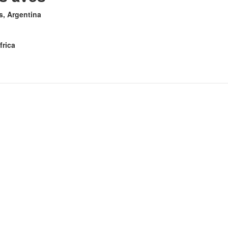
es, Argentina
frica