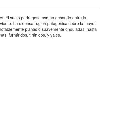
ies. El suelo pedregoso asoma desnudo entre la
 viento. La extensa región patagónica cubre la mayor
 notablemente planas o suavemente onduladas, hasta
as, furnáridos, tiránidos, y yales.