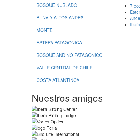
BOSQUE NUBLADO
7 ec
Ester
PUNA Y ALTOS ANDES
Ande
Iber
MONTE
ESTEPA PATAGONICA
BOSQUE ANDINO PATAGÓNICO
VALLE CENTRAL DE CHILE
COSTA ATLÁNTINCA
Nuestros amigos