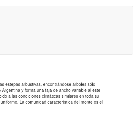
las estepas arbustivas, encontrándose árboles sólo
e Argentina y forma una faja de ancho variable al este
bido a las condiciones climáticas similares en toda su
a uniforme. La comunidad característica del monte es el