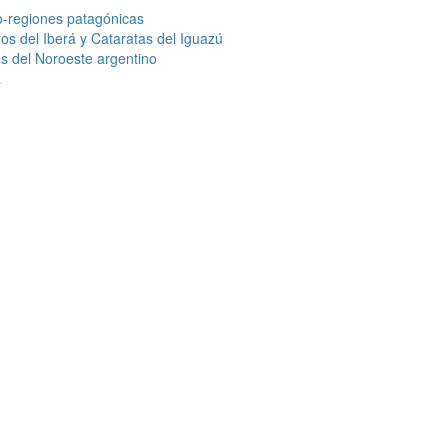
o-regiones patagónicas
os del Iberá y Cataratas del Iguazú
s del Noroeste argentino
á