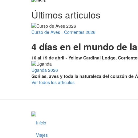
Últimos artículos
Curso de Aves - Corrientes 2026
4 días en el mundo de l
16 al 19 de abril - Yellow Cardinal Lodge, Corrient
Uganda 2026
Gorilas, aves y toda la naturaleza del corazón de Á
Ver todos los artículos
Inicio
Footer
Viajes