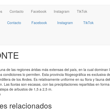
os
Contacto
Facebook
Instagram
TikTok
Contacto
Facebook
Instagram
TikTok
NTE
una de las regiones áridas más extensas del país, en la cual dominan 
s condiciones lo permiten. Esta provincia fitogeográfica es exclusiva d
rdillera de los Andes. Es relativamente uniforme en su flora y fauna de
n. Las lluvias son escasas, con las precipitaciones repartidas en form
, estepa de arbustos de 1,5 a 2,5 m.
jes relacionados